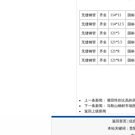
无缝钢管
齐全
114*11
国标
无缝钢管
齐全
114*12.5
国标
无缝钢管
齐全
121*5
国标
无缝钢管
齐全
121*5.5
国标
无缝钢管
齐全
121*8
国标
无缝钢管
齐全
121*8.8
国标
上一条新闻：
莆田性价比高的
下一条新闻：
马鞍山钢材市场
返回上级新闻
返回首页
|
信
本站关键词：
贵