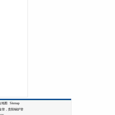
点地图
Sitemap
金管
，
贵阳锅炉管