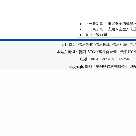
上一条新闻：
淮北齐全的薄壁
下一条新闻：
安顺专业生产高
返回上级新闻
返回首页
|
信息导航
|
信息推荐
|
信息列表
|
产
本站关键词：
贵阳15CrMo高压合金管
，
贵阳12C
电话：0851-87975109、87975078 
Copyright 贵州华冶钢联管材有限公司 