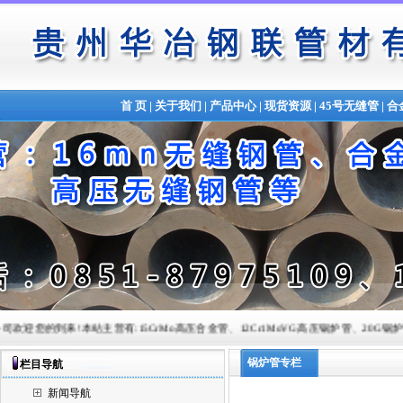
首 页
|
关于我们
|
产品中心
|
现货资源
|
45号无缝管
|
合
到来!本站主营有:15CrMo高压合金管、12Cr1MoVG高压锅炉管、20G锅炉管、Q345B合金管、
锅炉管专栏
栏目导航
新闻导航