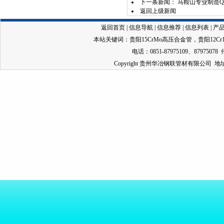
下一条新闻：
马鞍山专业制造Q
返回上级新闻
返回首页
|
信息导航
|
信息推荐
|
信息列表
|
产
本站关键词：
贵阳15CrMo高压合金管
，
贵阳12C
电话：0851-87975109、87975078 
Copyright 贵州华冶钢联管材有限公司 