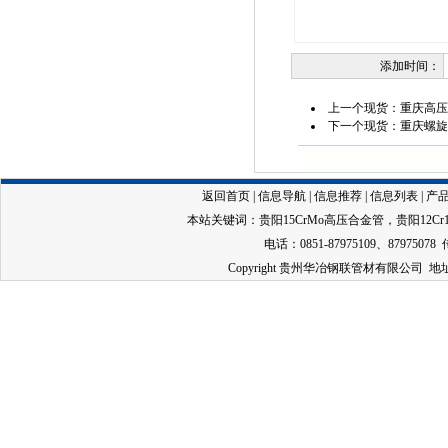
添加时间：
上一个现货：
重庆高压
下一个现货：
重庆螺旋
返回首页
|
信息导航
|
信息推荐
|
信息列表
|
产
本站关键词：
贵阳15CrMo高压合金管
，
贵阳12C
电话：0851-87975109、87975078 
Copyright 贵州华冶钢联管材有限公司 