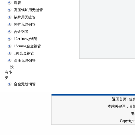
焊管
高压锅炉用无缝管
锅炉用无缝管
热扩无缝钢管
合金钢管
12cr1movg钢管
15crmog合金钢管
T91合金钢管
高压无缝钢管
没
有小
类
合金无缝钢管
返回首页
|
信
本站关键词：
贵
电话
Copyr